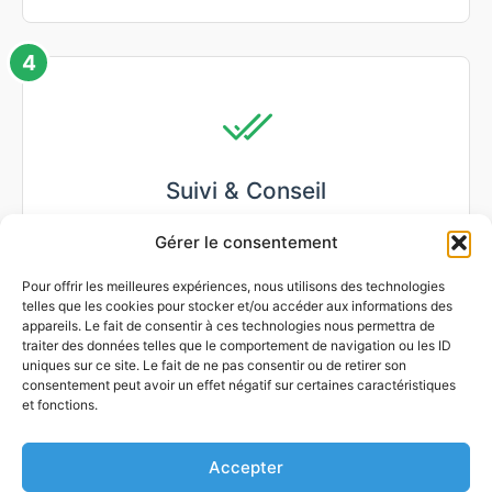
4
Suivi & Conseil
À chaque passage, nous assurons un suivi de
Gérer le consentement
l'état de vos végétaux et pouvons vous
conseiller sur les actions à venir.
Pour offrir les meilleures expériences, nous utilisons des technologies
telles que les cookies pour stocker et/ou accéder aux informations des
appareils. Le fait de consentir à ces technologies nous permettra de
traiter des données telles que le comportement de navigation ou les ID
uniques sur ce site. Le fait de ne pas consentir ou de retirer son
consentement peut avoir un effet négatif sur certaines caractéristiques
et fonctions.
Accepter